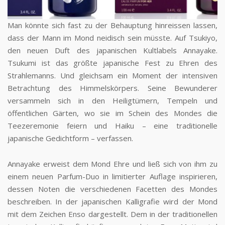
Man könnte sich fast zu der Behauptung hinreissen lassen,
dass der Mann im Mond neidisch sein müsste. Auf Tsukiyo,
den neuen Duft des japanischen Kultlabels Annayake.
Tsukumi ist das größte japanische Fest zu Ehren des
Strahlemanns. Und gleichsam ein Moment der intensiven
Betrachtung des Himmelskörpers. Seine Bewunderer
versammeln sich in den Heiligtümern, Tempeln und
öffentlichen Gärten, wo sie im Schein des Mondes die
Teezeremonie feiern und Haiku – eine traditionelle
japanische Gedichtform – verfassen.
Annayake erweist dem Mond Ehre und ließ sich von ihm zu
einem neuen Parfum-Duo in limitierter Auflage inspirieren,
dessen Noten die verschiedenen Facetten des Mondes
beschreiben. In der japanischen Kalligrafie wird der Mond
mit dem Zeichen Enso dargestellt. Dem in der traditionellen