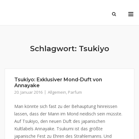
Skip
M
to
content
Schlagwort:
Tsukiyo
Tsukiyo: Exklusiver Mond-Duft von
Annayake
20. Januar 2016
Allgemein
,
Parfum
Man könnte sich fast zu der Behauptung hinreissen
lassen, dass der Mann im Mond neidisch sein müsste.
Auf Tsukiyo, den neuen Duft des japanischen
Kultlabels Annayake. Tsukumi ist das größte
japanische Fest zu Ehren des Strahlemanns. Und