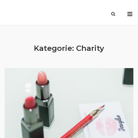
Skip
M
to
content
Kategorie:
Charity