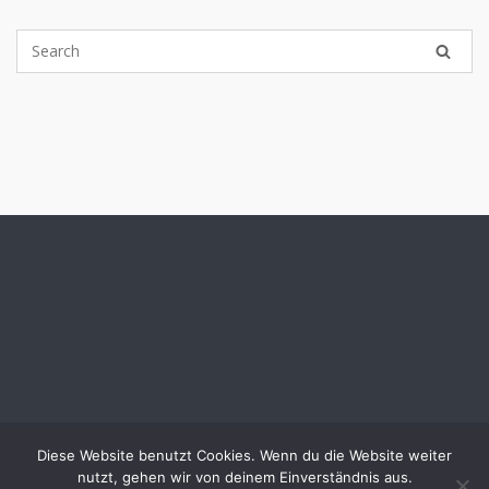
Diese Website benutzt Cookies. Wenn du die Website weiter
2026 © Heidi Müller
nutzt, gehen wir von deinem Einverständnis aus.