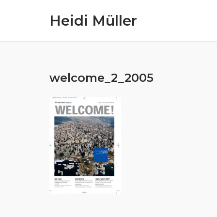
Skip
Heidi Müller
to
content
welcome_2_2005